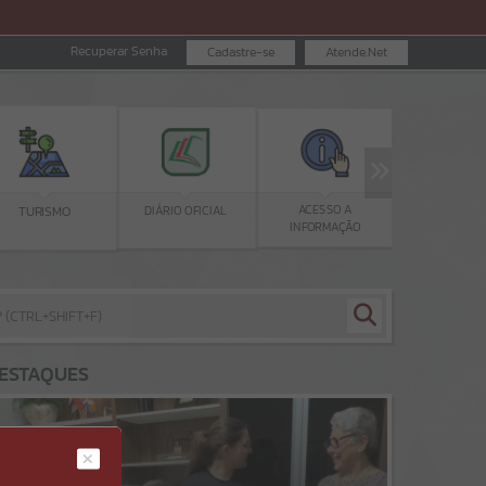
Recuperar Senha
Cadastre-se
Atende.Net
EDUCAÇÃO
ACESSO A
DIÁRIO OFICIAL
INFORMAÇÃO
ESTAQUES